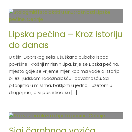
Lipska pećina – Kroz istoriju
do danas
U tišini Dobrskog sela, ušuškana duboko ispod
površine i krošnji mirisnih Lipa, krije se Lipska pećina,
mjesto gdje se vrijeme mjeri kapima vode a istorija
bilježi ljudskom radoznalošću i odvažnošću. Sa
pitanjima u mislima, bakljom u jednoj i užetom u
drugoj ruci, prvi posjetioci su [...]
Sjaj čarobnog vozića