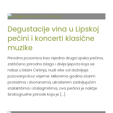
Degustacije vina u Lipskoj
pećini i koncerti klasične
muzike
Prirodna pozornica kao nijedna druga Lipska pećina,
zaštićeno prirodno blago i divlja ljepota koja se
nalazi u blizini Cetinja, nudi više od doživljaja
putovanja kroz vrijeme. Milionima godina starim
prolazima i dvoranama, ukrašenim zadivljujućim
stalaktitima i stalagmitima, ova pećina je naličje
širokogrudne prirode koja je [...]