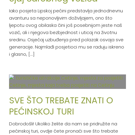
Iako posjeta Lipskoj pećini predstavlja jednodnevnu
avanturu sa neponovljivim doživljajem, ono što
ljepotu ovog obilaska čini još posebnijom jeste naš
vozić, ali i njegova bezbjednost i uticaj na životnu
sredinu. Osjećaj uzbuđenja pred polazak osvaja sve
generacije. Najmlađi posjetioci mu se raduju iskreno
i glasno, [...]
SVE ŠTO TREBATE ZNATI O
PEĆINSKOJ TURI
Dobrodošli! Ukoliko želite da nam se pridružite na
pećinskoj turi, ovdje ćete pronaći sve što trebate