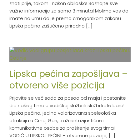
znati prije, tokom i nakon obilaska! Saznajte sve
važne informacije za samo 3 minuta! Molimo vas da
imate na umu da je prema crnogorskom zakonu
Lipska pećina zaštićeno prirodno [...]
Lipska pećina zapošljava –
otvoreno više pozicija
Prijavite se već sada za posao od maja i postanite
dio našeg tima u vodičkoj službi ili službi kafe bara!
Lipska pećina, jedina valorizovana speleološka
atrakcija u Crnoj Gori, traži entuzijastične i
komunikativne osobe za proširenje svog tima!
VODIČ U LIPSKOJ PEĆINI – otvorene pozicije, [...]