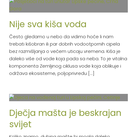
Nije sva kiša voda
Često gledamo u nebo da vidimo hoće li nam
trebati kišobran ili par dobrih vodootpornih cipela
bez razmišljanja o većem uticaju vremena. Kiša je
daleko više od vode koja pada sa neba. To je vitalna
komponenta Zemljinog ciklusa vode koja oblikuje i
održava ekosisteme, poljoprivredu [...]
Dječja mašta je beskrajan
svijet
Koliko znamo, dubina mašte bi mogla daleko